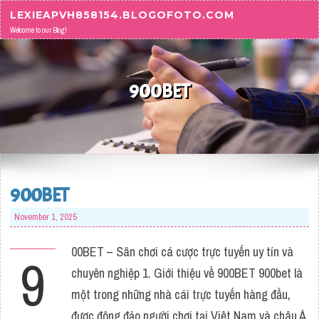
Skip to content
LEXIEAPVH858154.BLOGOFOTO.COM
Welcome to our Blog!
900BET
900BET
November 1, 2025
00BET – Sân chơi cá cược trực tuyến uy tín và
9
chuyên nghiệp 1. Giới thiệu về 900BET 900bet là
một trong những nhà cái trực tuyến hàng đầu,
được đông đảo người chơi tại Việt Nam và châu Á